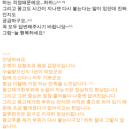
하는 걱정때문에요...하하;;;^^ㅋ
그리고 몽고도 시간이 지나면 다시 붙는다는 말이 있던데 진짜
인지도
궁금하구요..^^
꼭 모두 답변해주시기 바랍니당~^^
그럼~늘 행복하세요^
>>>
안녕하세요
오렌지 성형외과 원장 김양수입니다.
수술받으신지 1년이 되었군요
맘에 드신다니 저두 기쁘군요
항상 이럴때 가장 저는 만족을 느낀답니다. ^^.
몽고제거한부위에 눈꼽이 끼는것은 정상적인 현상입니다.
그리고 그런 증상은 점점 줄어들다 나중엔 없어진답니다.
그리고 몽고제거한 부위는 만지면 아직은 흉으로 되어 있기 때
문에 조금 빨개졌다가 없어지고는 한답니다.
잘못된것은 없구요 지극히 정상이랍니다.
몽고주름 제거 부위가 다시 붙는다구요? 하하 절대 그렇지 않
습니다.