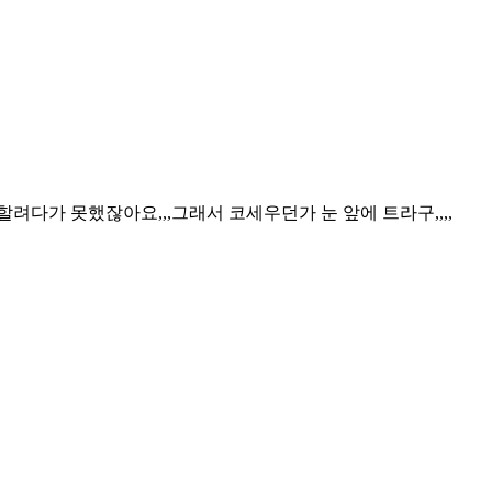
다가 못했잖아요,,,그래서 코세우던가 눈 앞에 트라구,,,,