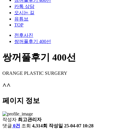
쌍꺼풀후기 400선
카톡 상담
오시는 길
유튜브
TOP
전후사진
쌍꺼풀후기 400선
쌍꺼풀후기 400선
ORANGE PLASTIC SURGERY
^^
페이지 정보
작성자
최고관리자
댓글
0건
조회
4,314회
작성일
25-04-07 10:28