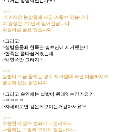
>그거는 정상적인건가요?
>>>
네 아직은 눈감을때 조금 아플수 있습니다.
이 증상은 2주안에 없어진답니다.
걱정하실 필요 없습니다.......
>그리고
>실밥을풀때 한쪽은 몇초안에 제거했는데
>한쪽은 쫌따끔거렸는데
>왜한쪽만 그러져 ?
>>>
실밥이 조금 묻히는 경우 제거할때 약간 따끔하지요
별문제 없는 일입니다......
>그리고 속안에는 실밥이 원래잇는건가요 ?
>ㅋㅋㅋㅋ
>자세히보면 검은게보이는거같아서요^^
>>>
수술한지 얼마 안되서 그런거구요
나중에는 그렇게 보이지 않습니다.....