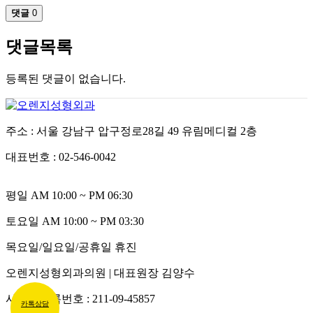
댓글
0
댓글목록
등록된 댓글이 없습니다.
주소 : 서울 강남구 압구정로28길 49 유림메디컬 2층
대표번호 : 02-546-0042
평일 AM 10:00 ~ PM 06:30
토요일 AM 10:00 ~ PM 03:30
목요일/일요일/공휴일 휴진
오렌지성형외과의원 | 대표원장 김양수
사업자등록번호 : 211-09-45857
카톡상담